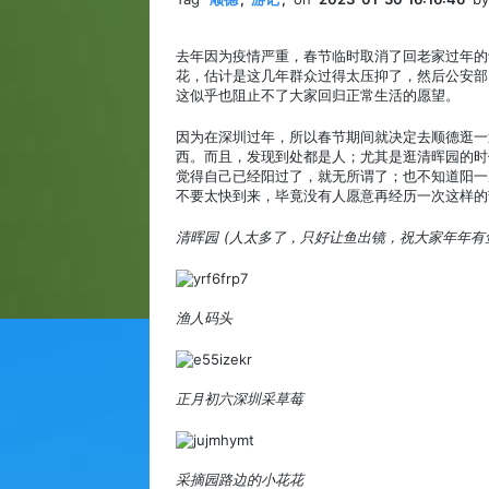
去年因为疫情严重，春节临时取消了回老家过年的
花，估计是这几年群众过得太压抑了，然后公安部
这似乎也阻止不了大家回归正常生活的愿望。
因为在深圳过年，所以春节期间就决定去顺德逛一
西。而且，发现到处都是人；尤其是逛清晖园的时
觉得自己已经阳过了，就无所谓了；也不知道阳一
不要太快到来，毕竟没有人愿意再经历一次这样的
清晖园 (人太多了，只好让鱼出镜，祝大家年年有
渔人码头
正月初六深圳采草莓
采摘园路边的小花花