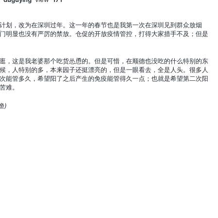
计划，改为在深圳过年。这一年的春节也是我第一次在深圳见到群众放烟
门明显也没有严厉的禁放。仓促的开放疫情管控，打得大家措手不及；但是
逛，这是我老婆那个吃货怂恿的。但是可惜，在顺德也没吃的什么特别的东
候，人特别的多，本来园子还挺漂亮的，但是一眼看去，全是人头。很多人
次能管多久，希望阳了之后产生的免疫能管得久一点；也就是希望第二次阳
苦难。
鱼)