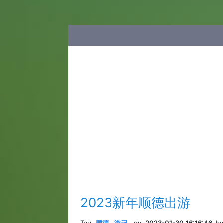
2023新年顺德出游
Tag
顺德
,
游记
,
on
2023-01-30 16:16:46
b