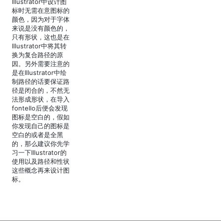
Illustrator中设计图
标时无需在意图标的
颜色，因为对于字体
来说是没有颜色的，
只有形状，这也是在
Illustrator中将其转
换为复合路径的原
因。另外需要注意的
是在Illustrator中绘
制路径的话要保证路
径是闭合的，不然无
法形成形状，在导入
fontello后便会发现
图标是空白的，假如
你发现自己的图标是
空白的或者是全黑
的，那么建议你先学
习一下Illustrator的
使用以及路径和性状
这些概念再来设计图
标。