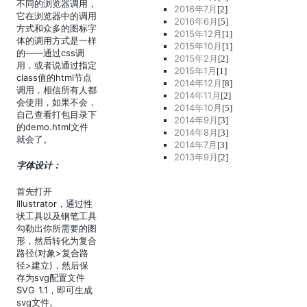
不同的浏览器调用，
2016年7月
[2]
它在浏览器中的调用
2016年6月
[5]
方式和众多的图标字
2015年12月
[1]
体的调用方式是一样
2015年10月
[1]
的——通过css调
2015年2月
[2]
用，或者说通过指定
2015年1月
[1]
class值的html节点
2014年12月
[8]
调用，相信所有人都
2014年11月
[2]
会使用，如果不会，
2014年10月
[5]
自己查看打包目录下
2014年9月
[3]
的demo.html文件
2014年8月
[3]
就会了。
2014年7月
[3]
2013年9月
[2]
字体设计：
首先打开
Illustrator，通过性
状工具以及钢笔工具
勾勒出你所需要的图
形，然后转化为复合
路径(对象>复合路
径>建立)，然后保
存为svg配置文件
SVG 1.1，即可生成
svg文件。