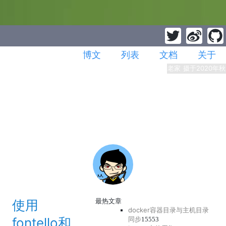
博文
列表
文档
关于
老家 摄于2020年秋
最热文章
使用
docker容器目录与主机目录
fontello和
同步
15553