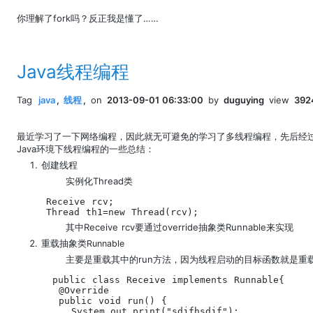
你理解了fork吗？反正我是懂了……
Java线程编程
Tag
java
,
线程
,
on
2013-09-01 06:33:00
by
duguying
view
392
最近学习了一下网络编程，因此就无可避免的学习了多线程编程，先后经过在
Java环境下线程编程的一些总结：
创建线程
实例化Thread类
Receive rcv;

Thread th1=new Thread(rcv);
其中Receive rcv要通过override抽象类Runnable来实现
重载抽象类Runnable
主要是重载其中的run方法，因为线程启动的目标函数就是重载
 public class Receive implements Runnable{

  @Override

  public void run() {

    System.out.print("sdjfhsdjf");
