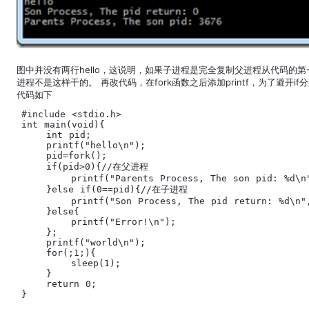
图中并没有两行hello，这说明，如果子进程是完全复制父进程从代码的第
进程不是这样干的。 再改代码，在fork函数之后添加printf，为了避开if分支
代码如下
#include <stdio.h>

int main(void){

    int pid;

    printf("hello\n");

    pid=fork();

    if(pid>0){//在父进程

        printf("Parents Process, The son pid: %d\n"
    }else if(0==pid){//在子进程

        printf("Son Process, The pid return: %d\n",
    }else{

        printf("Error!\n");

    };

    printf("world\n");

    for(;1;){

        sleep(1);

    }

    return 0;

}