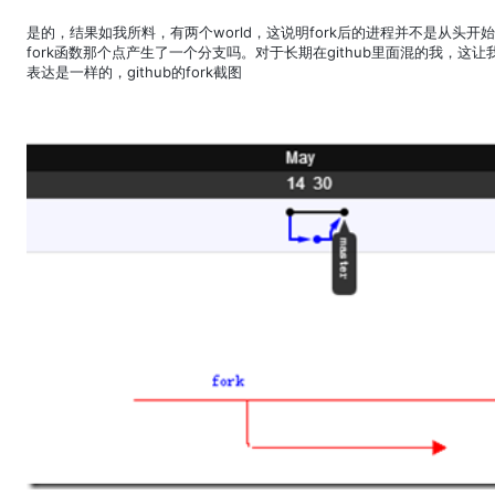
是的，结果如我所料，有两个world，这说明fork后的进程并不是从头开
fork函数那个点产生了一个分支吗。对于长期在github里面混的我，这让我
表达是一样的，github的fork截图