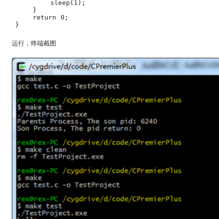
        sleep(1);

    }

    return 0;

}
运行，终端截图