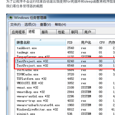
为了让程序不会运行结束自动退出我使用for死循环和sleep函数将程序阻
我们看任务管理器的截图