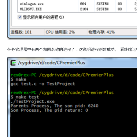
任务管理器中有两个相同名称的进程了，这说明进程创建成功。 看终端运