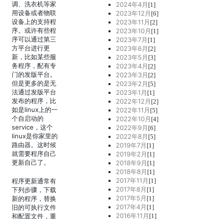
调、洗衣机等家
2024年4月
[1]
用设备或者物联
2023年12月
[6]
设备上的支持程
2023年11月
[2]
序。或许有些程
2023年10月
[1]
序可以通过第三
2023年7月
[1]
方平台进行更
2023年6月
[2]
新，比如某些服
2023年5月
[3]
务程序，配有专
2023年4月
[2]
门的发版平台。
2023年3月
[2]
但是更多的是无
2023年2月
[5]
法通过发版平台
2023年1月
[1]
发布的程序，比
2022年12月
[2]
如是linux上的一
2022年11月
[5]
个自启动的
2022年10月
[4]
service，这个
2022年9月
[6]
linux是你家里的
2022年8月
[5]
路由器。这时候
2019年7月
[1]
就需要程序自己
2019年2月
[1]
更新自己了。
2018年9月
[1]
2018年8月
[1]
2017年11月
程序更新通常有
[1]
2017年8月
下列步骤，下载
[1]
2017年5月
新的程序，替换
[1]
2017年4月
旧的可执行文件
[1]
2016年11月
和配置文件，重
[1]