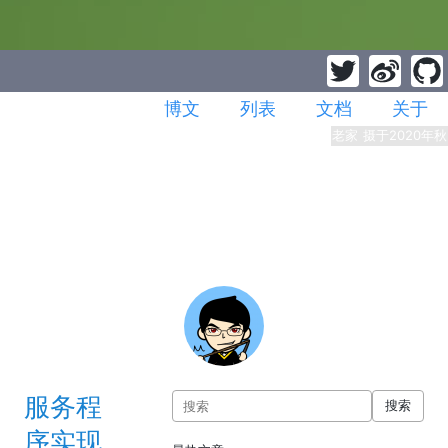
博文
列表
文档
关于
老家 摄于2020年秋
服务程
搜索
序实现