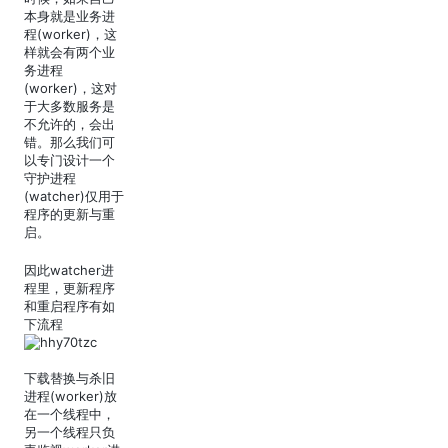
本身就是业务进
程(worker)，这
样就会有两个业
务进程
(worker)，这对
于大多数服务是
不允许的，会出
错。那么我们可
以专门设计一个
守护进程
(watcher)仅用于
程序的更新与重
启。
因此watcher进
程里，更新程序
和重启程序有如
下流程
下载替换与杀旧
进程(worker)放
在一个线程中，
另一个线程只负