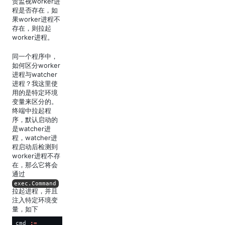
责监视worker进
程是否存在，如
果worker进程不
存在，则拉起
worker进程。
同一个程序中，
如何区分worker
进程与watcher
进程？我这里使
用的是特定环境
变量来区分的。
终端中拉起程
序，默认启动的
是watcher进
程，watcher进
程启动后检测到
worker进程不存
在，那么它将会
通过
exec.Command
拉起进程，并且
注入特定环境变
量，如下
cmd 
:=