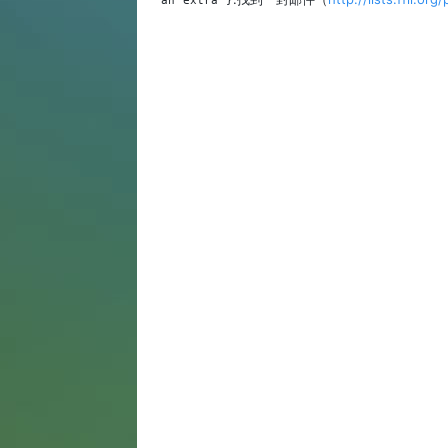
an extra }