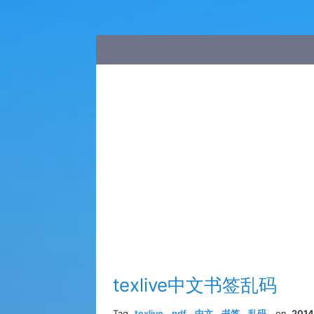
texlive中文书签乱码
Tag
texlive
,
pdf
,
中文
,
书签
,
乱码
,
on
2014