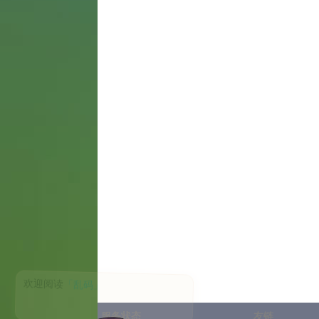
服务状态
友链