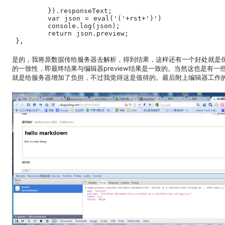
	}).responseText;

	var json = eval('('+rst+')')

	console.log(json);

	return json.preview;

},
是的，我将原数据传给服务器去解析，得到结果，这样还有一个好处就是
的一致性，即最终结果与编辑器preview结果是一致的。当然这也是有一
就是给服务器增加了负担，不过我觉得这是值得的。最后附上编辑器工作