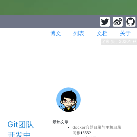
博文
列表
文档
关于
老家 摄于2020年秋
最热文章
Git团队
docker容器目录与主机目录
开发中
同步
15552