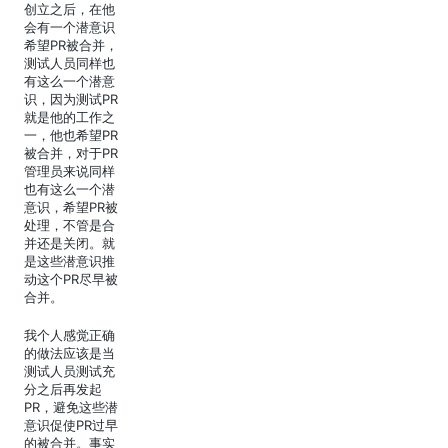
创立之后，在他
会有一个潜意识
希望PR被合并，
测试人员同样也
有这么一个潜意
识，因为测试PR
就是他的工作之
一，他也希望PR
被合并，对于PR
管理员来说同样
也有这么一个潜
意识，希望PR被
处理，不管是合
并还是关闭。就
是这些潜意识推
动这个PR尽早被
合并。
我个人感觉正确
的做法应该是当
测试人员测试充
分之后再发起
PR，避免这些潜
意识促使PR过早
的被合并。事实