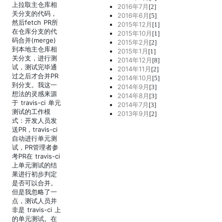
上拉取主仓库相
2016年7月
[2]
关分支的代码，
2016年6月
[5]
然后fetch PR所
2015年12月
[1]
在仓库分支的代
2015年10月
[1]
码合并(merge)
2015年2月
[2]
到本地主仓库相
2015年1月
[1]
关分支，进行测
2014年12月
[8]
试，测试完毕通
2014年11月
[2]
过之后才合并PR
2014年10月
[5]
到分支。我这一
2014年9月
[3]
想法的灵感来源
2014年8月
[3]
于 travis-ci 单元
2014年7月
[3]
测试的工作模
2013年9月
[2]
式：开发人员发
送PR，travis-ci
自动进行单元测
试，PR管理者参
考PR在 travis-ci
上单元测试的结
果进行初步判定
是否可以合并。
但是我忽略了一
点，测试人员并
非是 travis-ci 上
的单元测试。在