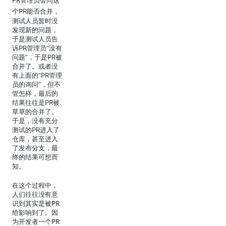
PR管理员会问这
个PR能否合并
，
测试人员暂时没
发现新的问题，
于是测试人员告
诉PR管理员“没有
问题”，于是PR被
合并了。或者没
有上面的“PR管理
员的询问”，但不
管怎样，最后的
结果往往是PR被
草草的合并了。
于是，没有充分
测试的PR进入了
仓库，甚至进入
了发布分支，最
终的结果可想而
知。
在这个过程中，
人们往往没有意
识到其实是被PR
给影响到了。因
为开发者一个PR